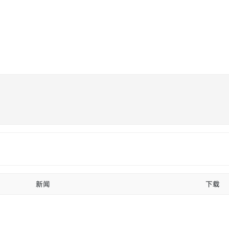
王
新闻资讯
解决方案
产品
服务
技术支持
新闻
下载